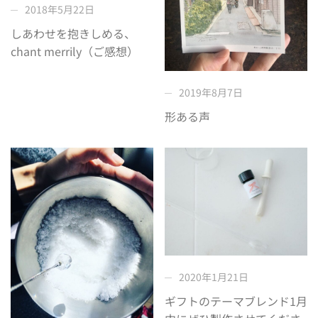
2018年5月22日
しあわせを抱きしめる、
chant merrily（ご感想）
2019年8月7日
形ある声
2020年1月21日
ギフトのテーマブレンド1月