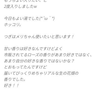
もうちょい入りたい、と
2度入りしましたw
今日もよい湯でした(*´ω｀*)
ホッコリ。
つぎは
メリちゃん
使いたいと思います！
甘い香りは好きなんですけどよく
市販されてるローズの香りがあまり好きではなく、
あまり自分の好きな香りではないかな？
とおもってたんですけど
届いてびっくりめちゃリアルな生の花畑の
香りでした。
好き！！