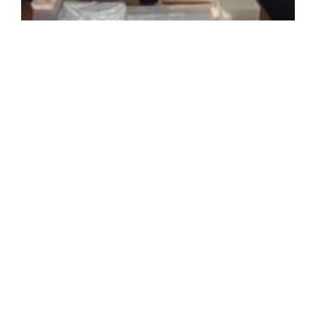
2
年
月