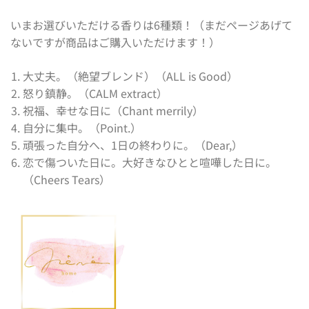
いまお選びいただける香りは6種類！（まだページあげて
ないですが商品はご購入いただけます！）
大丈夫。（絶望ブレンド）（ALL is Good）
怒り鎮静。（CALM extract）
祝福、幸せな日に（Chant merrily）
自分に集中。（Point.）
頑張った自分へ、1日の終わりに。（Dear,）
恋で傷ついた日に。大好きなひとと喧嘩した日に。
（Cheers Tears）