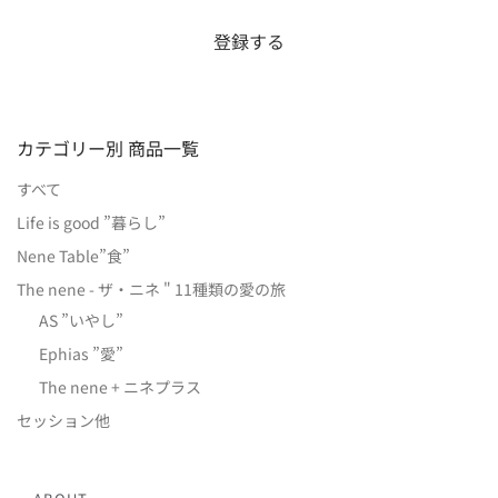
カテゴリー別 商品一覧
すべて
Life is good ”暮らし”
Nene Table”食”
The nene - ザ・ニネ " 11種類の愛の旅
AS ”いやし”
Ephias ”愛”
The nene + ニネプラス
セッション他