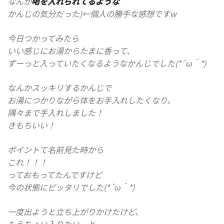
なんか
喝を入れられてるような
かんじの気分だった)←個人の勝手な感想ですw
今日つかってみたら
いい感じにお湯からたまに香って、
ずーっと入っていたくなるようなかんじでした(*´ω｀*)
なんかスッキリするかんじで
お湯につかりながら体をお手入れしたくなり、
隅々まで手入れしました！
きもちいい！
ポイントて名前見た時から
これ！！！
っておもってたんですけど
今の状態にピッタリでした(*´ω｀*)
一度出ようと立ち上がりかけたけど、