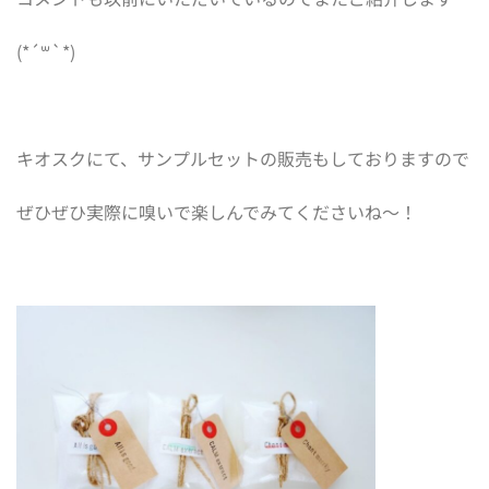
(*´
꒳
`*)
キオスクにて、サンプルセットの販売もしておりますので
ぜひぜひ実際に嗅いで楽しんでみてくださいね〜！