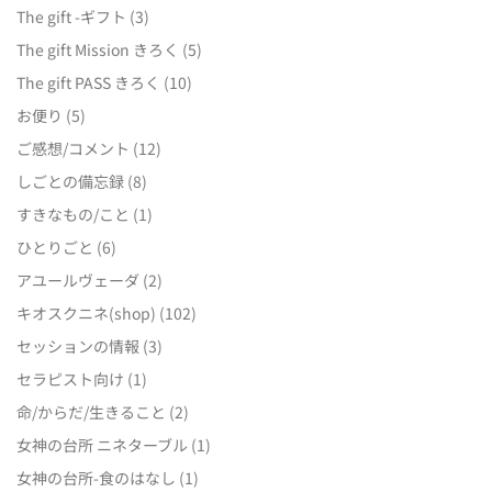
The gift -ギフト
(3)
The gift Mission きろく
(5)
The gift PASS きろく
(10)
お便り
(5)
ご感想/コメント
(12)
しごとの備忘録
(8)
すきなもの/こと
(1)
ひとりごと
(6)
アユールヴェーダ
(2)
キオスクニネ(shop)
(102)
セッションの情報
(3)
セラピスト向け
(1)
命/からだ/生きること
(2)
女神の台所 ニネターブル
(1)
女神の台所-食のはなし
(1)