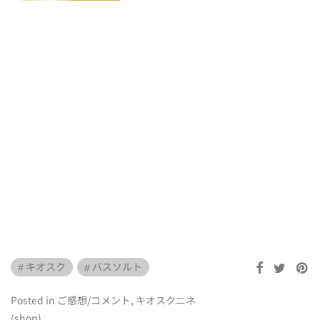
キオスク
バスソルト
Posted in
ご感想/コメント
,
キオスクニネ
(shop)
.