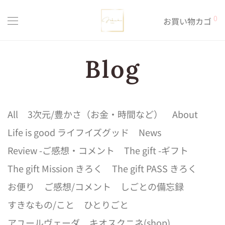
0
お買い物カゴ
All
3次元/豊かさ（お金・時間など）
About
Life is good ライフイズグッド
News
Review -ご感想・コメント
The gift -ギフト
The gift Mission きろく
The gift PASS きろく
お便り
ご感想/コメント
しごとの備忘録
すきなもの/こと
ひとりごと
アユールヴェーダ
キオスクニネ(shop)