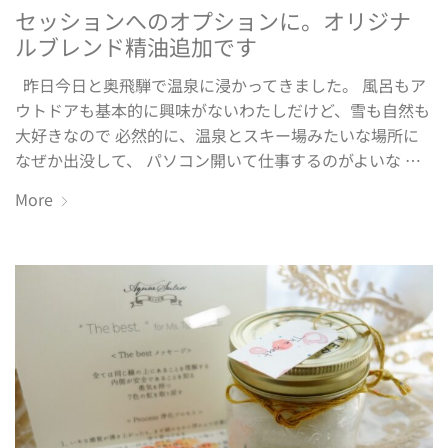
セッションへのオプションに。オリジナ
ルブレンド精油追加です
昨日今日と奥飛騨で温泉に浸かってきました。 風呂もア
ウトドアも基本的に興味がないわたしだけど、雪も自然も
大好きなので 必然的に、温泉とスキー場みたいな場所に
なぜか出没して、 パソコン開いて仕事するのがよいな …
More