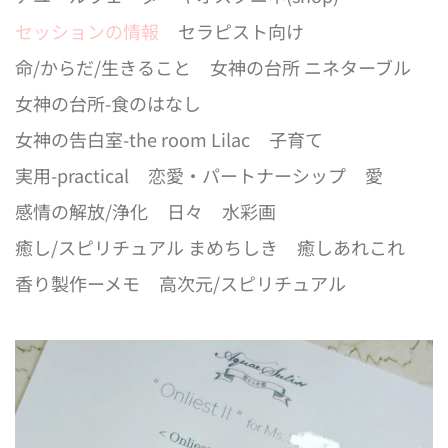
セッションの情報
セラピスト向け
命/からだ/生きること
女神の台所 ニネターブル
女神の台所-食のはなし
女神の告白室-the room Lilac
子育て
実用-practical
恋愛・パートナーシップ
愛
感情の解放/浄化
日々
水彩画
癒し/スピリチュアル まめちしき
癒しあれこれ
香り製作ーメモ
高次元/スピリチュアル