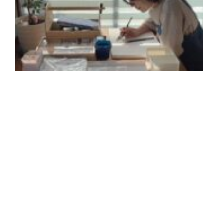
2
年
月