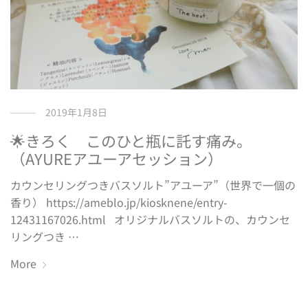
2019年1月8日
🌟きろく このひと瓶に託す痛み。
（AYUREアユーアセッション）
カウンセリングつきバスソルト”アユーア”（世界で一個の
香り） https://ameblo.jp/kiosknene/entry-
12431167026.html オリジナルバスソルトの、カウンセ
リングつき …
More