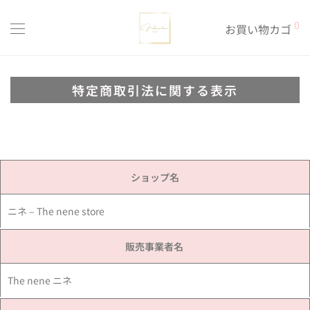
0
お買い物カゴ
特定商取引法に関する表示
ショップ名
ニネ – The nene store
販売事業者名 ​
The nene ニネ