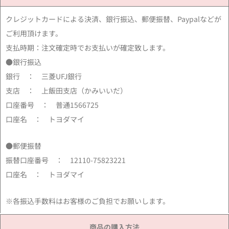
クレジットカードによる決済、銀行振込、郵便振替、Paypalなどが
ご利用頂けます。
支払時期：注文確定時でお支払いが確定致します。
●銀行振込
銀行 ： 三菱UFJ銀行
支店 ： 上飯田支店（かみいいだ）
口座番号 ： 普通1566725
口座名 ： トヨダマイ
●郵便振替
振替口座番号 ： 12110-75823221
口座名 ： トヨダマイ
※各振込手数料はお客様のご負担でお願いします。
商品の購入方法