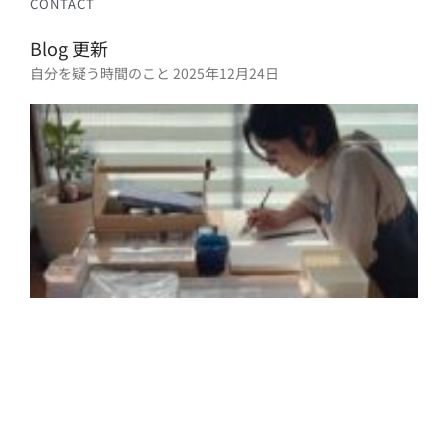
CONTACT
Blog 更新
自分を疑う時間のこと
2025年12月24日
2
年
月