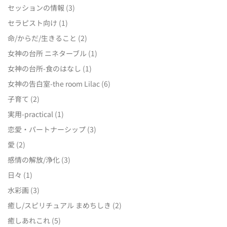
セッションの情報
(3)
セラピスト向け
(1)
命/からだ/生きること
(2)
女神の台所 ニネターブル
(1)
女神の台所-食のはなし
(1)
女神の告白室-the room Lilac
(6)
子育て
(2)
実用-practical
(1)
恋愛・パートナーシップ
(3)
愛
(2)
感情の解放/浄化
(3)
日々
(1)
水彩画
(3)
癒し/スピリチュアル まめちしき
(2)
癒しあれこれ
(5)