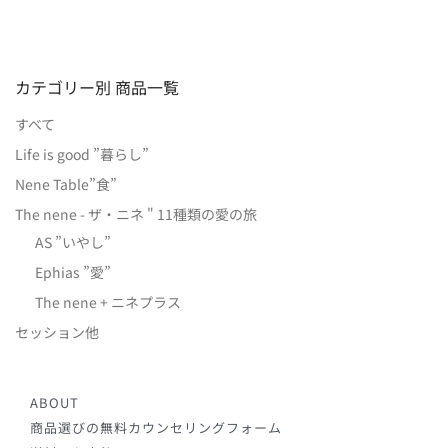
カテゴリー別 商品一覧
すべて
Life is good ”暮らし”
Nene Table”食”
The nene - ザ・ニネ " 11種類の愛の旅
AS ”いやし”
Ephias ”愛”
The nene + ニネプラス
セッション他
ABOUT
商品選びの無料カウンセリングフォーム