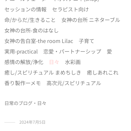
セッションの情報
セラピスト向け
命/からだ/生きること
女神の台所 ニネターブル
女神の台所-食のはなし
女神の告白室-the room Lilac
子育て
実用-practical
恋愛・パートナーシップ
愛
感情の解放/浄化
日々
水彩画
癒し/スピリチュアル まめちしき
癒しあれこれ
香り製作ーメモ
高次元/スピリチュアル
日常のブログ・日々
2024年7月5日