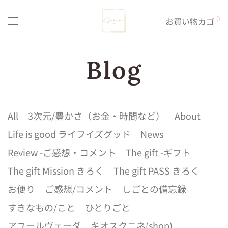
0
お買い物カゴ
All
3次元/豊かさ（お金・時間など）
About
Life is good ライフイズグッド
News
Review -ご感想・コメント
The gift -ギフト
The gift Mission きろく
The gift PASS きろく
お便り
ご感想/コメント
しごとの備忘録
すきなもの/こと
ひとりごと
アユールヴェーダ
キオスクニネ(shop)