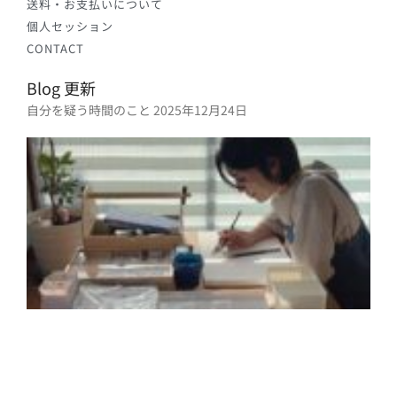
送料・お支払いについて
個人セッション
CONTACT
Blog 更新
自分を疑う時間のこと
2025年12月24日
2
年
月