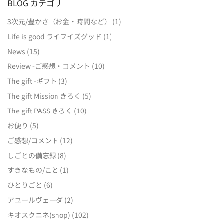
BLOG カテゴリ
3次元/豊かさ（お金・時間など）
(1)
Life is good ライフイズグッド
(1)
News
(15)
Review -ご感想・コメント
(10)
The gift -ギフト
(3)
The gift Mission きろく
(5)
The gift PASS きろく
(10)
お便り
(5)
ご感想/コメント
(12)
しごとの備忘録
(8)
すきなもの/こと
(1)
ひとりごと
(6)
アユールヴェーダ
(2)
キオスクニネ(shop)
(102)