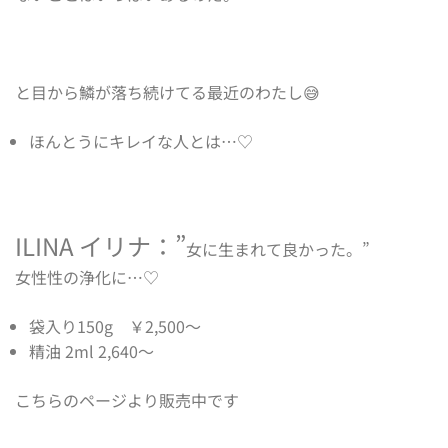
と目から鱗が落ち続けてる最近のわたし😅
ほんとうにキレイな人とは…♡
ILINA イリナ
：”
女に生まれて良かった。”
女性性の浄化に…♡
袋入り150g ￥2,500〜
精油 2ml 2,640〜
こちらのページ
より販売中です