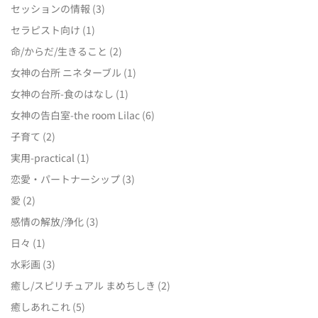
セッションの情報
(3)
セラピスト向け
(1)
命/からだ/生きること
(2)
女神の台所 ニネターブル
(1)
女神の台所-食のはなし
(1)
女神の告白室-the room Lilac
(6)
子育て
(2)
実用-practical
(1)
恋愛・パートナーシップ
(3)
愛
(2)
感情の解放/浄化
(3)
日々
(1)
水彩画
(3)
癒し/スピリチュアル まめちしき
(2)
癒しあれこれ
(5)