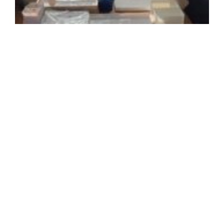
2
年
月