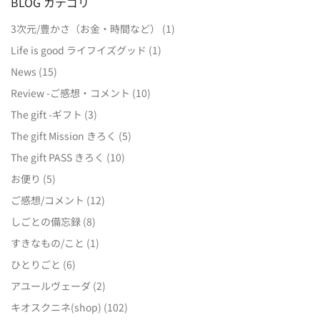
BLOG カテゴリ
3次元/豊かさ（お金・時間など）
(1)
Life is good ライフイズグッド
(1)
News
(15)
Review -ご感想・コメント
(10)
The gift -ギフト
(3)
The gift Mission きろく
(5)
The gift PASS きろく
(10)
お便り
(5)
ご感想/コメント
(12)
しごとの備忘録
(8)
すきなもの/こと
(1)
ひとりごと
(6)
アユールヴェーダ
(2)
キオスクニネ(shop)
(102)