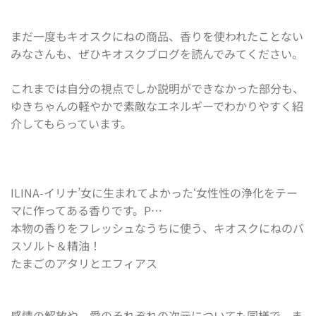
まだ一度もキオスクにねの商品、香りを使われたことない
みなさんも、ぜひキオスクブログを読んでみてください。
これまでは自分の視点でしか説明ができなかった部分も、
ゆきちゃんの軽やかで素敵なエネルギーでわかりやすく紹
介してもらっています。
ILINA-イリナ’女に生まれてよかった‘女性性の浄化をテー
マに作ってある香りです。P…
本物の香りをフレッシュなうちに使う、キオスクにねのバ
スソルト＆精油！
たまごのアタリとエフィアス
感情の解放や、愛のそれぞれの次元についても同様で、ま