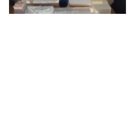
2
年
月