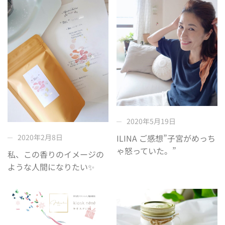
2020年5月19日
2020年2月8日
ILINA ご感想”子宮がめっち
ゃ怒っていた。”
私、この香りのイメージの
ような人間になりたい✨