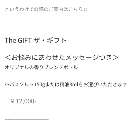
というわけで詳細のご案内はこちら☺️
The GIFT ザ・ギフト
＜お悩みにあわせたメッセージつき＞
オリジナルの香りブレンドボトル
※バスソルト150gまたは精油3mlをお選びいただきます
￥12,000-
________________