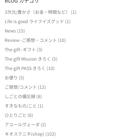
BLOG カテゴリ
3次元/豊かさ（お金・時間など）
(1)
Life is good ライフイズグッド
(1)
News
(15)
Review -ご感想・コメント
(10)
The gift -ギフト
(3)
The gift Mission きろく
(5)
The gift PASS きろく
(10)
お便り
(5)
ご感想/コメント
(12)
しごとの備忘録
(8)
すきなもの/こと
(1)
ひとりごと
(6)
アユールヴェーダ
(2)
キオスクニネ(shop)
(102)