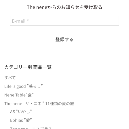
The neneからのお知らせを受け取る
カテゴリー別 商品一覧
すべて
Life is good ”暮らし”
Nene Table”食”
The nene - ザ・ニネ " 11種類の愛の旅
AS ”いやし”
Ephias ”愛”
The nene + ニネプラス