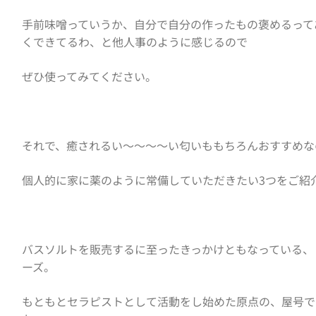
手前味噌っていうか、自分で自分の作ったもの褒めるって
くできてるわ、と他人事のように感じるので
ぜひ使ってみてください。
それで、癒されるい〜〜〜〜い匂いももちろんおすすめな
個人的に家に薬のように常備していただきたい3つをご紹
バスソルトを販売するに至ったきっかけともなっている、
ーズ。
もともとセラピストとして活動をし始めた原点の、屋号で