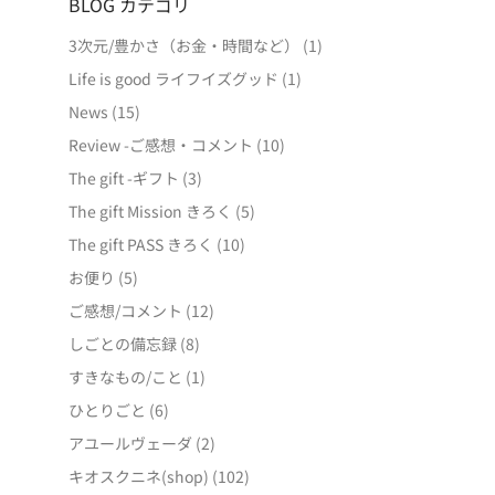
BLOG カテゴリ
3次元/豊かさ（お金・時間など）
(1)
Life is good ライフイズグッド
(1)
News
(15)
Review -ご感想・コメント
(10)
The gift -ギフト
(3)
The gift Mission きろく
(5)
The gift PASS きろく
(10)
お便り
(5)
ご感想/コメント
(12)
しごとの備忘録
(8)
すきなもの/こと
(1)
ひとりごと
(6)
アユールヴェーダ
(2)
キオスクニネ(shop)
(102)