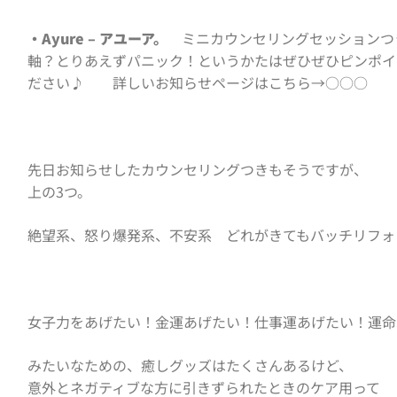
・Ayure – アユーア。
ミニカウンセリングセッションつ
軸？とりあえずパニック！というかたはぜひぜひピンポイ
ださい♪ 詳しいお知らせページは
こちら→○○○
先日お知らせしたカウンセリングつきもそうですが、
上の3つ。
絶望系、怒り爆発系、不安系 どれがきてもバッチリフォ
女子力をあげたい！金運あげたい！仕事運あげたい！運命
みたいなための、癒しグッズはたくさんあるけど、
意外とネガティブな方に引きずられたときのケア用って