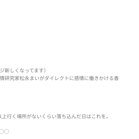
（ページ新しくなってます）
情研究家松永まいがダイレクトに感情に働きかける香
以上行く場所がないくらい落ち込んだ日はこれを。
○○