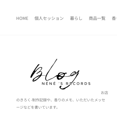
HOME
個人セッション
暮らし
商品一覧
香
お店
のきろく-制作記録や、香りのメモ、いただいたメッセ
ージなどを書いています。