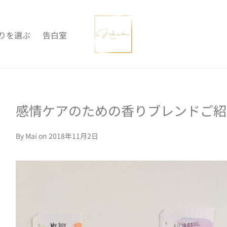
りを選ぶ
告白室
感情ケアのための香りブレンドご紹
By
Mai
on 2018年11月2日