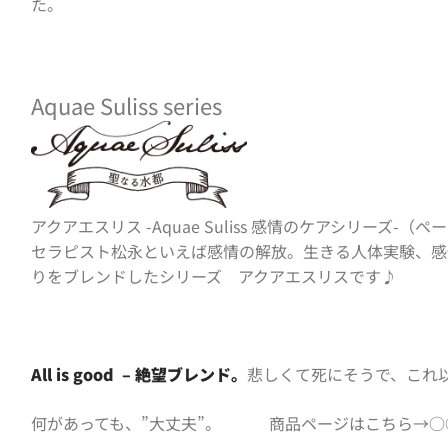
た。
Aquae Suliss series
アクアエスリス -Aquae Suliss 感情のケアシリーズ-
セラピスト松永といえば感情の解放。生きる人体実験、感
りをブレンドしたシリーズ アクアエスリスです♪
All is good – 絶望ブレンド。
悲しくて死にそうで、これ
何があっても、”大丈夫”。
商品ページはこちら→○