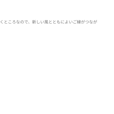
くところなので、新しい風とともによいご縁がつなが