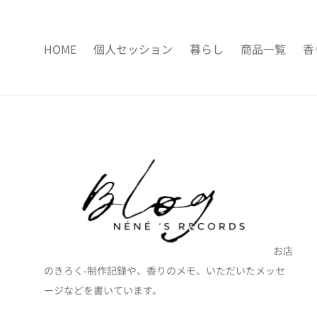
HOME
個人セッション
暮らし
商品一覧
香
お店
のきろく-制作記録や、香りのメモ、いただいたメッセ
ージなどを書いています。