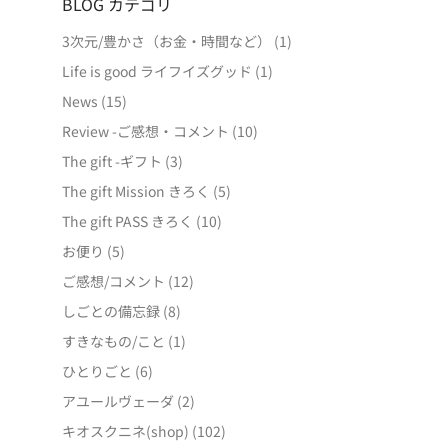
BLOG カテゴリ
3次元/豊かさ（お金・時間など）
(1)
Life is good ライフイズグッド
(1)
News
(15)
Review -ご感想・コメント
(10)
The gift -ギフト
(3)
The gift Mission きろく
(5)
The gift PASS きろく
(10)
お便り
(5)
ご感想/コメント
(12)
しごとの備忘録
(8)
すきなもの/こと
(1)
ひとりごと
(6)
アユールヴェーダ
(2)
キオスクニネ(shop)
(102)