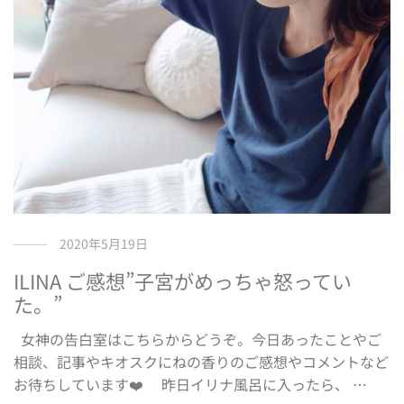
2020年5月19日
ILINA ご感想”子宮がめっちゃ怒ってい
た。”
女神の告白室はこちらからどうぞ。今日あったことやご
相談、記事やキオスクにねの香りのご感想やコメントなど
お待ちしています❤️ 昨日イリナ風呂に入ったら、 …