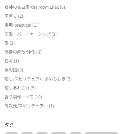
女神の告白室-the room Lilac
(6)
子育て
(2)
実用-practical
(1)
恋愛・パートナーシップ
(3)
愛
(2)
感情の解放/浄化
(3)
日々
(1)
水彩画
(3)
癒し/スピリチュアル まめちしき
(2)
癒しあれこれ
(5)
香り製作ーメモ
(10)
高次元/スピリチュアル
(1)
タグ