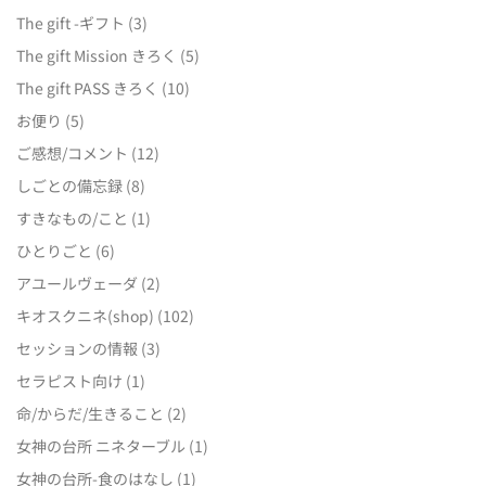
The gift -ギフト
(3)
The gift Mission きろく
(5)
The gift PASS きろく
(10)
お便り
(5)
ご感想/コメント
(12)
しごとの備忘録
(8)
すきなもの/こと
(1)
ひとりごと
(6)
アユールヴェーダ
(2)
キオスクニネ(shop)
(102)
セッションの情報
(3)
セラピスト向け
(1)
命/からだ/生きること
(2)
女神の台所 ニネターブル
(1)
女神の台所-食のはなし
(1)