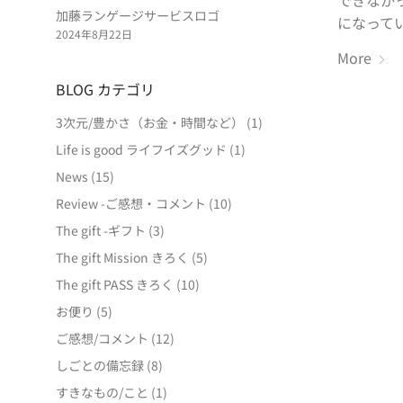
できなか
加藤ランゲージサービスロゴ
になって
2024年8月22日
More
BLOG カテゴリ
3次元/豊かさ（お金・時間など）
(1)
Life is good ライフイズグッド
(1)
News
(15)
Review -ご感想・コメント
(10)
The gift -ギフト
(3)
The gift Mission きろく
(5)
The gift PASS きろく
(10)
お便り
(5)
ご感想/コメント
(12)
しごとの備忘録
(8)
すきなもの/こと
(1)