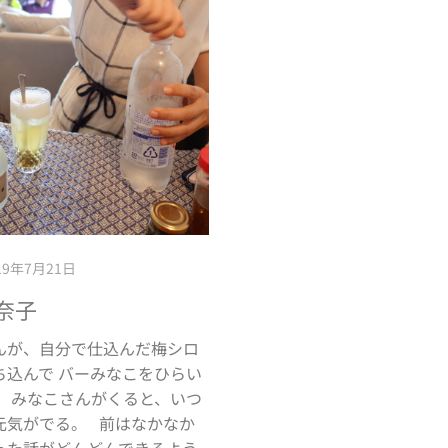
19年7月21日
奈子
んが、自分で仕込んだ梅シロ
ち込んで バーみなこをひらい
。 みなこさんがくると、いつ
元気がでる。 前はなかなか