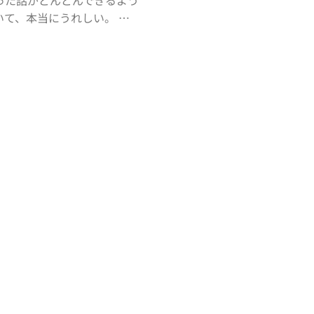
った話がどんどんできるよう
いて、本当にうれしい。 …