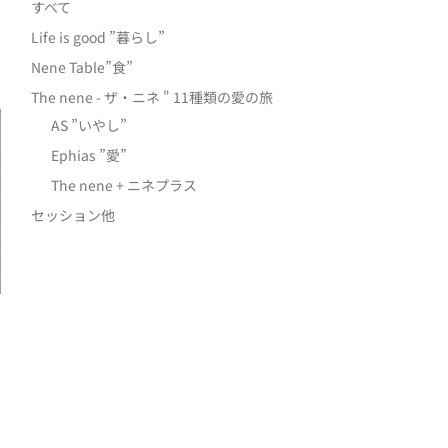
すべて
Life is good ”暮らし”
Nene Table”食”
The nene - ザ・ニネ " 11種類の愛の旅
AS ”いやし”
Ephias ”愛”
The nene + ニネプラス
セッション他