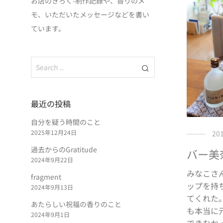
お店のきろく-制作記録や、香りのメ
モ、いただいたメッセージなどを書い
ています。
最近の投稿
自分を疑う時間のこと
2025年12月24日
20
過去からのGratitude
バー美
2024年9月22日
みなこさ
fragment
ップを持
2024年9月13日
てくれた
あたらしい祝福の香りのこと
も本当に
2024年9月1日