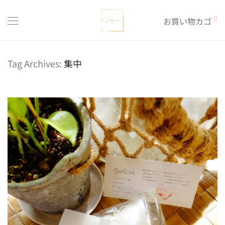
0
お買い物カゴ
Tag Archives:
集中