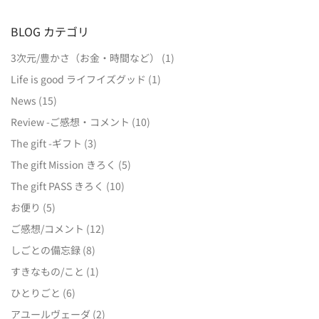
BLOG カテゴリ
3次元/豊かさ（お金・時間など）
(1)
Life is good ライフイズグッド
(1)
News
(15)
Review -ご感想・コメント
(10)
The gift -ギフト
(3)
The gift Mission きろく
(5)
The gift PASS きろく
(10)
お便り
(5)
ご感想/コメント
(12)
しごとの備忘録
(8)
すきなもの/こと
(1)
ひとりごと
(6)
アユールヴェーダ
(2)