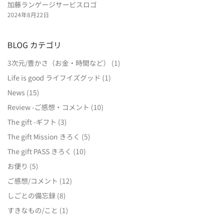
加藤ランゲージサービスロゴ
2024年8月22日
BLOG カテゴリ
3次元/豊かさ（お金・時間など）
(1)
Life is good ライフイズグッド
(1)
News
(15)
Review -ご感想・コメント
(10)
The gift -ギフト
(3)
The gift Mission きろく
(5)
The gift PASS きろく
(10)
お便り
(5)
ご感想/コメント
(12)
しごとの備忘録
(8)
すきなもの/こと
(1)