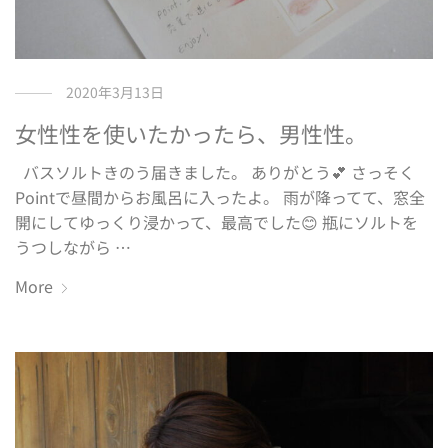
2020年3月13日
女性性を使いたかったら、男性性。
バスソルトきのう届きました。 ありがとう💕 さっそく
Pointで昼間からお風呂に入ったよ。 雨が降ってて、窓全
開にしてゆっくり浸かって、最高でした😊 瓶にソルトを
うつしながら …
More