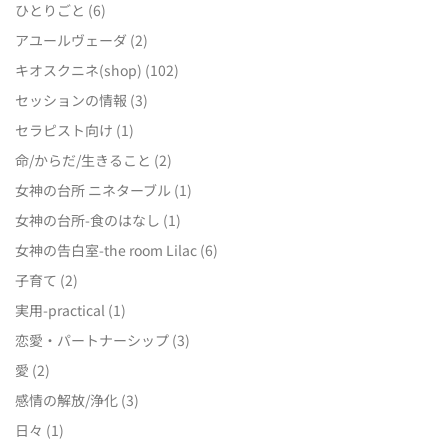
ひとりごと
(6)
アユールヴェーダ
(2)
キオスクニネ(shop)
(102)
セッションの情報
(3)
セラピスト向け
(1)
命/からだ/生きること
(2)
女神の台所 ニネターブル
(1)
女神の台所-食のはなし
(1)
女神の告白室-the room Lilac
(6)
子育て
(2)
実用-practical
(1)
恋愛・パートナーシップ
(3)
愛
(2)
感情の解放/浄化
(3)
日々
(1)