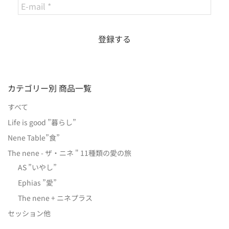
カテゴリー別 商品一覧
すべて
Life is good ”暮らし”
Nene Table”食”
The nene - ザ・ニネ " 11種類の愛の旅
AS ”いやし”
Ephias ”愛”
The nene + ニネプラス
セッション他