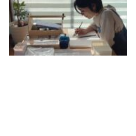
2
年
月