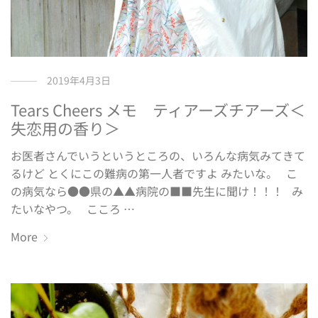
2019年4月3日
Tears Cheers メモ ティアーズチアーズ＜
失恋用の香り＞
お医者さんでいうというところの、いろんな病気みてきて
るけど とくにこの難病の第一人者ですよ みたいな。 こ
の病気なら●●県の▲▲病院の■■先生に聞け！！！ み
たいなやつ。 こころ …
More