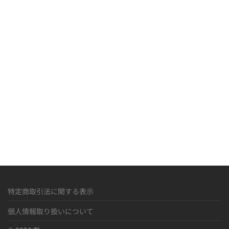
R
M
»
特定商取引法に関する表示
個人情報取り扱いについて