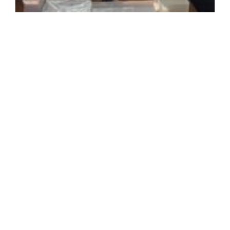
2
年
月