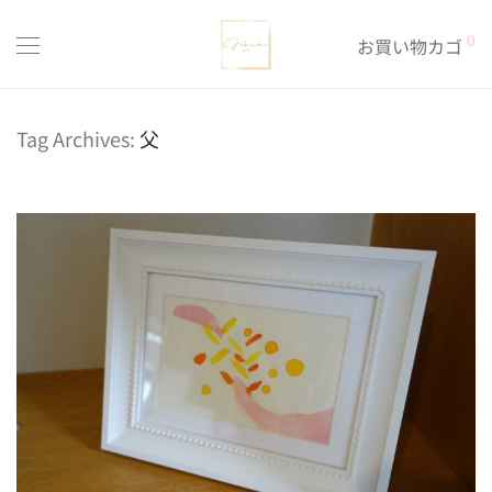
0
お買い物カゴ
Tag Archives:
父