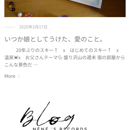
2020年3月17日
いつか娘としてうけた、愛のこと。
20年ぶりのスキー↑ x はじめてのスキー↑ x
温泉💓x お父さんテーマ💦 盛り沢山の週末 宿の部屋から
こんな景色だ …
More