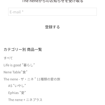
The neneからのお知らせを受け取る
カテゴリー別 商品一覧
すべて
Life is good ”暮らし”
Nene Table”食”
The nene - ザ・ニネ " 11種類の愛の旅
AS ”いやし”
Ephias ”愛”
The nene + ニネプラス