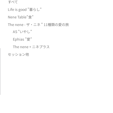
すべて
Life is good ”暮らし”
Nene Table”食”
The nene - ザ・ニネ " 11種類の愛の旅
AS ”いやし”
Ephias ”愛”
The nene + ニネプラス
セッション他