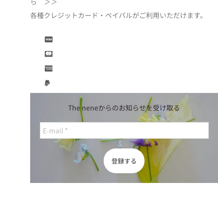
ら ＞＞
各種クレジットカード・ペイパルがご利用いただけます。
The neneからのお知らせを受け取る