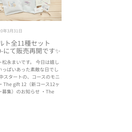
20年3月31日
ルト全11種セット
00-にて販売再開です✨
ト松永まいです。 今日は嬉し
いっぱいあった素敵な日でし
月中スタートの、コースのモニ
The gift 12（新コース12ヶ
募集）のお知らせ ・The