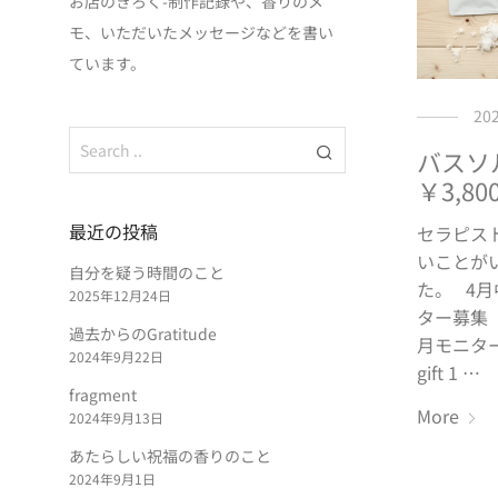
お店のきろく-制作記録や、香りのメ
モ、いただいたメッセージなどを書い
ています。
20
バスソ
￥3,8
最近の投稿
セラピス
いことが
自分を疑う時間のこと
た。 4
2025年12月24日
ター募集 ・
過去からのGratitude
月モニター
2024年9月22日
gift 1 …
fragment
More
2024年9月13日
あたらしい祝福の香りのこと
2024年9月1日