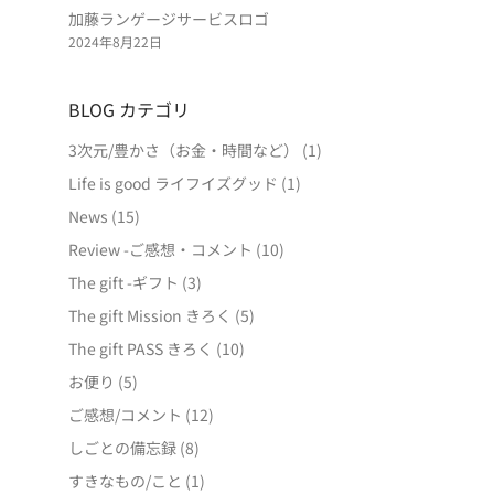
加藤ランゲージサービスロゴ
2024年8月22日
BLOG カテゴリ
3次元/豊かさ（お金・時間など）
(1)
Life is good ライフイズグッド
(1)
News
(15)
Review -ご感想・コメント
(10)
The gift -ギフト
(3)
The gift Mission きろく
(5)
The gift PASS きろく
(10)
お便り
(5)
ご感想/コメント
(12)
しごとの備忘録
(8)
すきなもの/こと
(1)