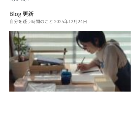
Blog 更新
自分を疑う時間のこと
2025年12月24日
2
年
月