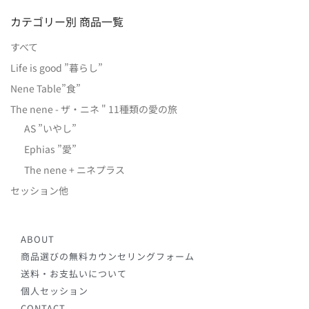
カテゴリー別 商品一覧
すべて
Life is good ”暮らし”
Nene Table”食”
The nene - ザ・ニネ " 11種類の愛の旅
AS ”いやし”
Ephias ”愛”
The nene + ニネプラス
セッション他
ABOUT
商品選びの無料カウンセリングフォーム
送料・お支払いについて
個人セッション
CONTACT