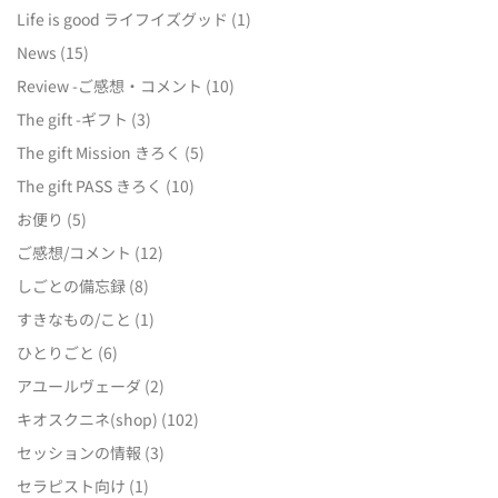
Life is good ライフイズグッド
(1)
News
(15)
Review -ご感想・コメント
(10)
The gift -ギフト
(3)
The gift Mission きろく
(5)
The gift PASS きろく
(10)
お便り
(5)
ご感想/コメント
(12)
しごとの備忘録
(8)
すきなもの/こと
(1)
ひとりごと
(6)
アユールヴェーダ
(2)
キオスクニネ(shop)
(102)
セッションの情報
(3)
セラピスト向け
(1)