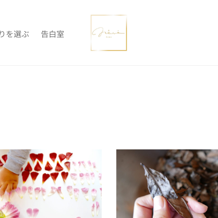
りを選ぶ
告白室