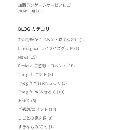
加藤ランゲージサービスロゴ
2024年8月22日
BLOG カテゴリ
3次元/豊かさ（お金・時間など）
(1)
Life is good ライフイズグッド
(1)
News
(15)
Review -ご感想・コメント
(10)
The gift -ギフト
(3)
The gift Mission きろく
(5)
The gift PASS きろく
(10)
お便り
(5)
ご感想/コメント
(12)
しごとの備忘録
(8)
すきなもの/こと
(1)