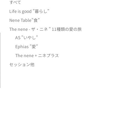
すべて
Life is good ”暮らし”
Nene Table”食”
The nene - ザ・ニネ " 11種類の愛の旅
AS ”いやし”
Ephias ”愛”
The nene + ニネプラス
セッション他