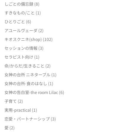
しごとの備忘録
(8)
すきなもの/こと
(1)
ひとりごと
(6)
アユールヴェーダ
(2)
キオスクニネ(shop)
(102)
セッションの情報
(3)
セラピスト向け
(1)
命/からだ/生きること
(2)
女神の台所 ニネターブル
(1)
女神の台所-食のはなし
(1)
女神の告白室-the room Lilac
(6)
子育て
(2)
実用-practical
(1)
恋愛・パートナーシップ
(3)
愛
(2)