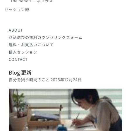
The nene + ニネプラス
セッション他
ABOUT
商品選びの無料カウンセリングフォーム
送料・お支払いについて
個人セッション
CONTACT
Blog 更新
自分を疑う時間のこと
2025年12月24日