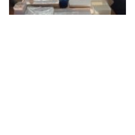
2
年
月