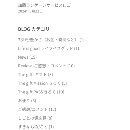
加藤ランゲージサービスロゴ
2024年8月22日
BLOG カテゴリ
3次元/豊かさ（お金・時間など）
(1)
Life is good ライフイズグッド
(1)
News
(15)
Review -ご感想・コメント
(10)
The gift -ギフト
(3)
The gift Mission きろく
(5)
The gift PASS きろく
(10)
お便り
(5)
ご感想/コメント
(12)
しごとの備忘録
(8)
すきなもの/こと
(1)