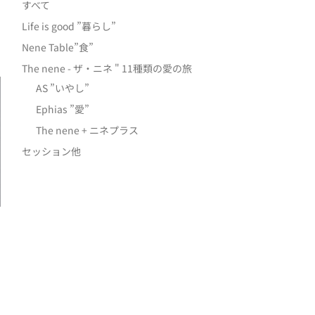
すべて
Life is good ”暮らし”
Nene Table”食”
The nene - ザ・ニネ " 11種類の愛の旅
AS ”いやし”
Ephias ”愛”
The nene + ニネプラス
セッション他