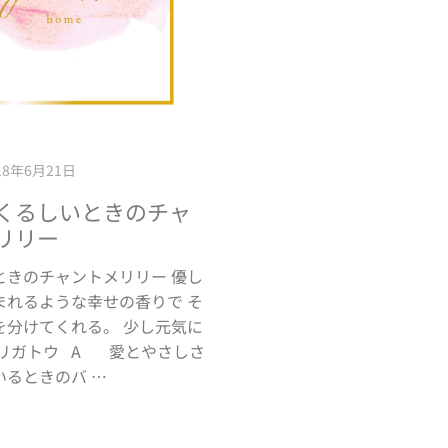
18年6月21日
くるしいときのチャ
リリー
ときのチャントメリリー 優し
まれるような幸せの香りで そ
を分けてくれる。 少し元気に
アリガトウ A 愛とやさしさ
いるときのバ …