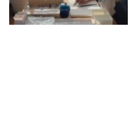
2
年
月