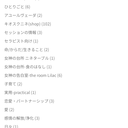
ひとりごと
(6)
アユールヴェーダ
(2)
キオスクニネ(shop)
(102)
セッションの情報
(3)
セラピスト向け
(1)
命/からだ/生きること
(2)
女神の台所 ニネターブル
(1)
女神の台所-食のはなし
(1)
女神の告白室-the room Lilac
(6)
子育て
(2)
実用-practical
(1)
恋愛・パートナーシップ
(3)
愛
(2)
感情の解放/浄化
(3)
日々
(1)