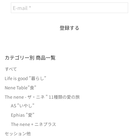
カテゴリー別 商品一覧
すべて
Life is good ”暮らし”
Nene Table”食”
The nene - ザ・ニネ " 11種類の愛の旅
AS ”いやし”
Ephias ”愛”
The nene + ニネプラス
セッション他