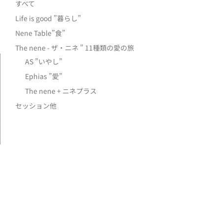
すべて
Life is good ”暮らし”
Nene Table”食”
The nene - ザ・ニネ " 11種類の愛の旅
AS ”いやし”
Ephias ”愛”
The nene + ニネプラス
セッション他