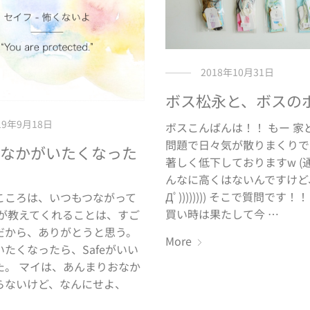
2018年10月31日
ボス松永と、ボスの
19年9月18日
ボスこんばんは！！ もー 家
問題で日々気が散りまくりで
 おなかがいたくなった
著しく低下しておりますw (
んなに高くはないんですけど、、
Дﾟ)))))))) そこで質問です
こころは、いつもつながって
買い時は果たして今 …
れが教えてくれることは、すご
だから、ありがとうと思う。
More
たくなったら、Safeがいい
た。 マイは、あんまりおなか
らないけど、なんにせよ、