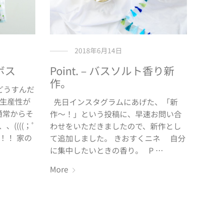
2018年6月14日
ボス
Point. – バスソルト香り新
作。
どうすんだ
生産性が
先日インスタグラムにあげた、「新
通常からそ
作〜！」という投稿に、早速お問い合
((((；ﾟ
わせをいただきましたので、新作とし
！！！！ 家の
て追加しました。 きおすくニネ 自分
に集中したいときの香り。 P …
More