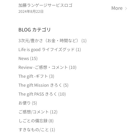
加藤ランゲージサービスロゴ
More
2024年8月22日
BLOG カテゴリ
3次元/豊かさ（お金・時間など）
(1)
Life is good ライフイズグッド
(1)
News
(15)
Review -ご感想・コメント
(10)
The gift -ギフト
(3)
The gift Mission きろく
(5)
The gift PASS きろく
(10)
お便り
(5)
ご感想/コメント
(12)
しごとの備忘録
(8)
すきなもの/こと
(1)