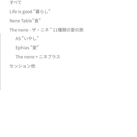
すべて
Life is good ”暮らし”
Nene Table”食”
The nene - ザ・ニネ " 11種類の愛の旅
AS ”いやし”
Ephias ”愛”
The nene + ニネプラス
セッション他