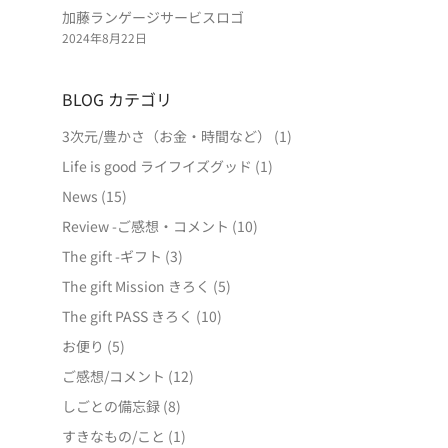
加藤ランゲージサービスロゴ
2024年8月22日
BLOG カテゴリ
3次元/豊かさ（お金・時間など）
(1)
Life is good ライフイズグッド
(1)
News
(15)
Review -ご感想・コメント
(10)
The gift -ギフト
(3)
The gift Mission きろく
(5)
The gift PASS きろく
(10)
お便り
(5)
ご感想/コメント
(12)
しごとの備忘録
(8)
すきなもの/こと
(1)