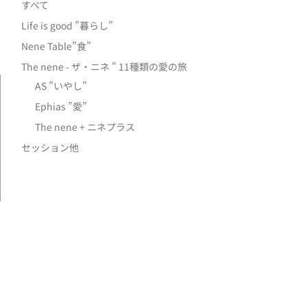
すべて
Life is good ”暮らし”
Nene Table”食”
The nene - ザ・ニネ " 11種類の愛の旅
AS ”いやし”
Ephias ”愛”
The nene + ニネプラス
セッション他