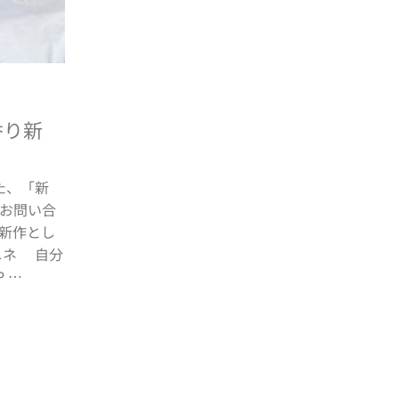
ト香り新
た、「新
お問い合
新作とし
ニネ 自分
 …