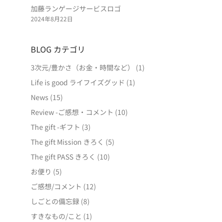
加藤ランゲージサービスロゴ
2024年8月22日
BLOG カテゴリ
3次元/豊かさ（お金・時間など）
(1)
Life is good ライフイズグッド
(1)
News
(15)
Review -ご感想・コメント
(10)
The gift -ギフト
(3)
The gift Mission きろく
(5)
The gift PASS きろく
(10)
お便り
(5)
ご感想/コメント
(12)
しごとの備忘録
(8)
すきなもの/こと
(1)