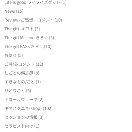
Life is good ライフイズグッド
(1)
News
(15)
Review -ご感想・コメント
(10)
The gift -ギフト
(3)
The gift Mission きろく
(5)
The gift PASS きろく
(10)
お便り
(5)
ご感想/コメント
(12)
しごとの備忘録
(8)
すきなもの/こと
(1)
ひとりごと
(6)
アユールヴェーダ
(2)
キオスクニネ(shop)
(102)
セッションの情報
(3)
セラピスト向け
(1)