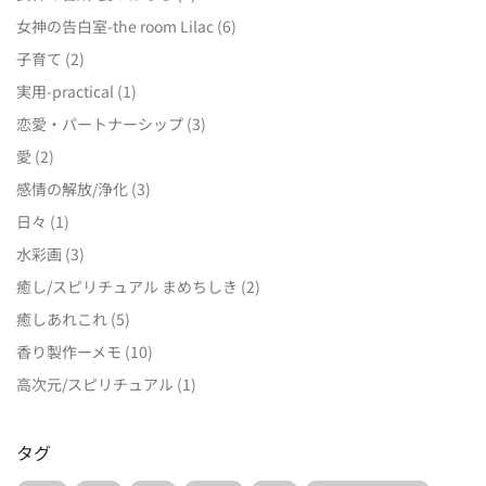
女神の告白室-the room Lilac
(6)
子育て
(2)
実用-practical
(1)
恋愛・パートナーシップ
(3)
愛
(2)
感情の解放/浄化
(3)
日々
(1)
水彩画
(3)
癒し/スピリチュアル まめちしき
(2)
癒しあれこれ
(5)
香り製作ーメモ
(10)
高次元/スピリチュアル
(1)
タグ