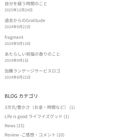
自分を疑う時間のこと
2025年12月24日
過去からのGratitude
2024年9月22日
fragment
2024年9月13日
あたらしい祝福の香りのこと
2024年9月1日
加藤ランゲージサービスロゴ
2024年8月22日
BLOG カテゴリ
3次元/豊かさ（お金・時間など）
(1)
Life is good ライフイズグッド
(1)
News
(15)
Review -ご感想・コメント
(10)