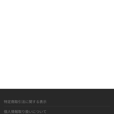
R
M
»
特定商取引法に関する表示
個人情報取り扱いについて