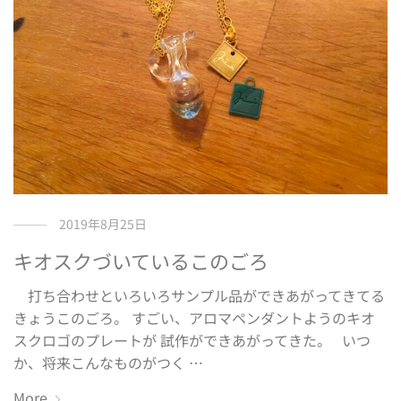
2019年8月25日
キオスクづいているこのごろ
打ち合わせといろいろサンプル品ができあがってきてる
きょうこのごろ。 すごい、アロマペンダントようのキオ
スクロゴのプレートが 試作ができあがってきた。 いつ
か、将来こんなものがつく …
More