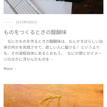
2019年9月6日
ものをつくるときの醍醐味
なにかものを作るときの醍醐味は、なんかすばらしい出
来の何かを完成させて、欲しい人に届ける！ というより
も、その過程自体にあるとおもう。 なにか頭とかイメー
ジのなかに浮かんだものを …
More