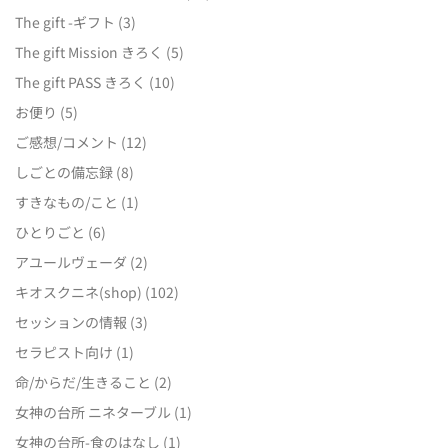
The gift -ギフト
(3)
The gift Mission きろく
(5)
The gift PASS きろく
(10)
お便り
(5)
ご感想/コメント
(12)
しごとの備忘録
(8)
すきなもの/こと
(1)
ひとりごと
(6)
アユールヴェーダ
(2)
キオスクニネ(shop)
(102)
セッションの情報
(3)
セラピスト向け
(1)
命/からだ/生きること
(2)
女神の台所 ニネターブル
(1)
女神の台所-食のはなし
(1)