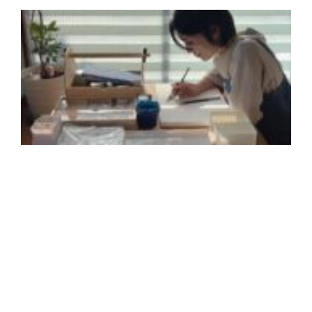
2
年
月