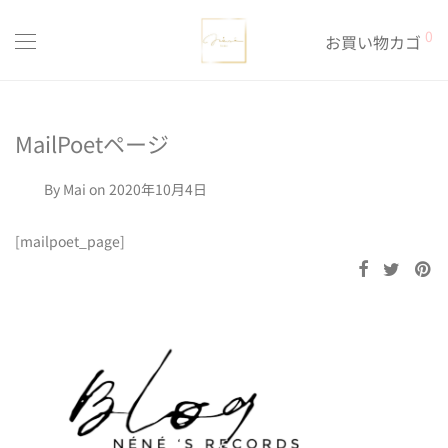
0
お買い物カゴ
MailPoetページ
By
Mai
on 2020年10月4日
[mailpoet_page]