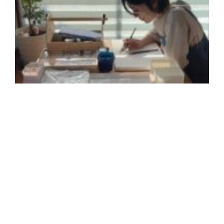
2
年
月