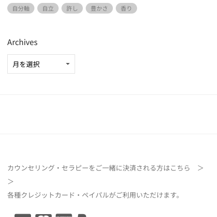
自分軸
自立
許し
豊かさ
香り
Archives
カウンセリング・セラピーをご一緒に決済される方は
こちら ＞
＞
各種クレジットカード・ペイパルがご利用いただけます。