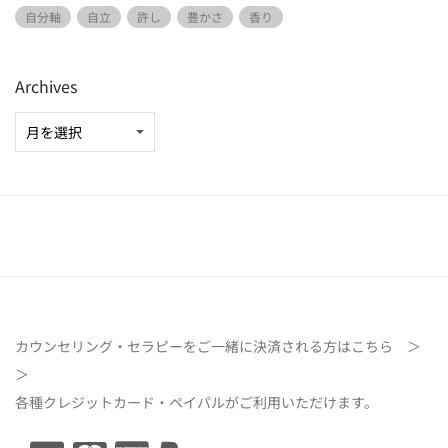
自分軸
自立
許し
豊かさ
香り
Archives
カウンセリング・セラピーをご一緒に決済される方は
こちら ＞
＞
各種クレジットカード・ペイパルがご利用いただけます。