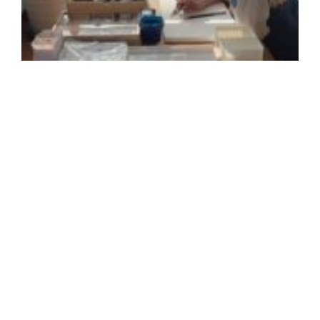
2
年
月