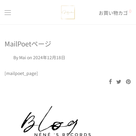
0
お買い物カゴ
MailPoetページ
By
Mai
on 2024年12月18日
[mailpoet_page]