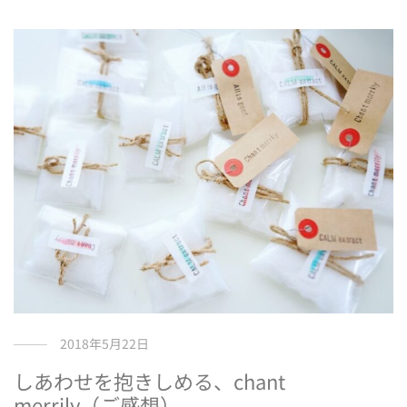
2018年5月22日
しあわせを抱きしめる、chant
merrily（ご感想）