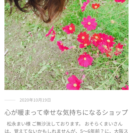
2020年10月19日
心が暖まって幸せな気持ちになるショップ
松永まい様 ご無沙汰しております。 おそらくまいさん
は、覚えてないかもしれませんが、5～6年前？に、大阪ス