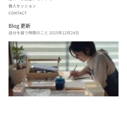
個人セッション
CONTACT
Blog 更新
自分を疑う時間のこと
2025年12月24日
2
年
月