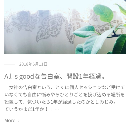
2018年6月11日
All is goodな告白室、開設1年経過。
女神の告白室という、とくに個人セッションなど受けて
いなくても自由に悩みやらひとりごとを投げ込める場所を
設置して、気づいたら1年が経過したのかとしみじみ。
ていうかまだ1年か！！ …
More