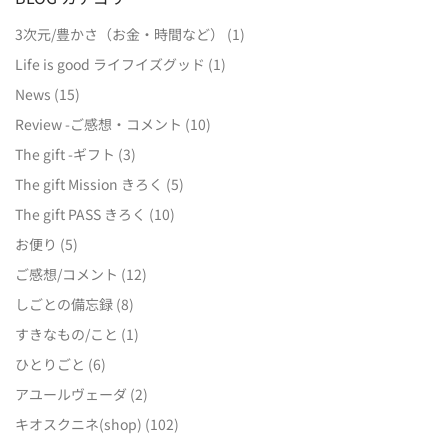
3次元/豊かさ（お金・時間など）
(1)
Life is good ライフイズグッド
(1)
News
(15)
Review -ご感想・コメント
(10)
The gift -ギフト
(3)
The gift Mission きろく
(5)
The gift PASS きろく
(10)
お便り
(5)
ご感想/コメント
(12)
しごとの備忘録
(8)
すきなもの/こと
(1)
ひとりごと
(6)
アユールヴェーダ
(2)
キオスクニネ(shop)
(102)