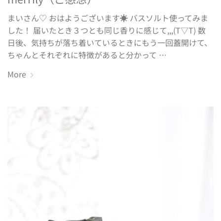
まいさん♡ おはようございます☀ バスソルト使ってみま
した！ 届いたとき３つとも同じ香りに感じて,,,(T▽T) 数
日後、気持ちが落ち着いているときにもう一回蓋開けて、
ちゃんとそれぞれに特徴があると分かって …
More