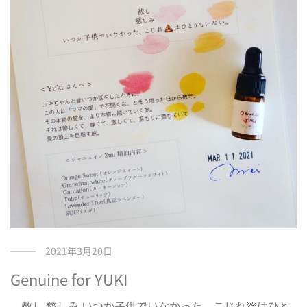
2021年3月20日
Genuine for YUKI
赦し 慈しみ いつか子供でいなかった、こじれ💩はひと