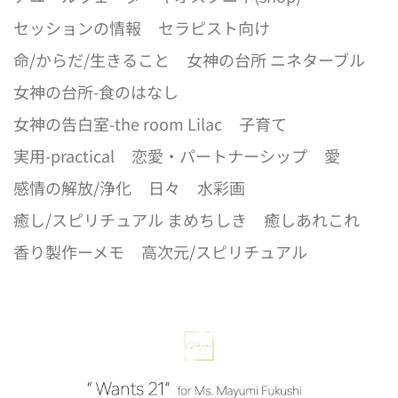
セッションの情報
セラピスト向け
命/からだ/生きること
女神の台所 ニネターブル
女神の台所-食のはなし
女神の告白室-the room Lilac
子育て
実用-practical
恋愛・パートナーシップ
愛
感情の解放/浄化
日々
水彩画
癒し/スピリチュアル まめちしき
癒しあれこれ
香り製作ーメモ
高次元/スピリチュアル