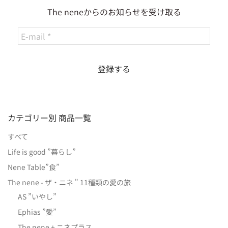
The neneからのお知らせを受け取る
カテゴリー別 商品一覧
すべて
Life is good ”暮らし”
Nene Table”食”
The nene - ザ・ニネ " 11種類の愛の旅
AS ”いやし”
Ephias ”愛”
The nene + ニネプラス