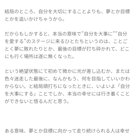
結局のところ、自分を大切にすることよりも、夢とか目標
とかを追いかけちゃうから。
だからもしかすると、本当の意味で”自分を大事に””自分
を愛する”のステージに来るひとたちというのは、ことご
とく夢に敗れたりとか、最後の目標が打ち砕かれて、どこ
にも行く場所は遂に無くなった。
という絶望状態にて初めて微かに光が差し込むか、または
色々迷走した最後に、なんかもう、何を目指していいかわ
からない。と結局頭打ちになったときに、いよいよ「自分
を大事にする」ことでしか、本当の幸せには行き着くこと
ができないと悟るんだと思う。
ある意味、夢とか目標に向かって走り続けられる人は幸せ