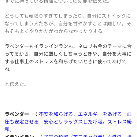
すでに持っている精油についての効能を伝えた。
どうしても頑張りすぎてしまったり、自分にストイックに
なってしまう人たちが、自分を甘やかすことは難しい。そ
もそもよくやりかたがわからなかったりする。
ラベンダーもイランインランも、ネロリも今のテーマに合
ってるから、自分に厳しくしちゃうときや、自分を大事に
する仕事上のストレスを和らげたいときに使ってあげて
ね。
と伝えた。
ラベンダー ：
不安を和らげる、エネルギーをあげる 血
圧も安定させる 安心とリラックスした呼吸。ストレス緩
和。
イランイラン ：
子宮の位置（第二チャクラ）女性性、世