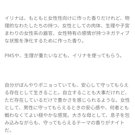
イリナは、もともと女性性向けに作った香りだけれど、物
理的なわたしたちの持つ、女性としての肉体、生理や子宮
まわりの女性系の器官、女性特有の感情が持つネガティブ
な状態を浄化するために作った香り。
PMSや、生理が重たいなども、イリナを使ってもらう。
自分がぼんやりポニョっていても、安心して守ってもらえ
る存在として生きること。自立することも大事だけれど、
ただ存在しているだけで豊かさを感じられるような。女性
として、男性に守ってもらえるときの安心感や、何者とも
戦わなくてよい穏やかな感覚。大きな母として、息子を包
み込みながらも、守ってもらえるテーマの香りがナイト
だ。