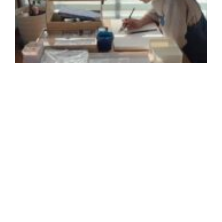
2
年
月