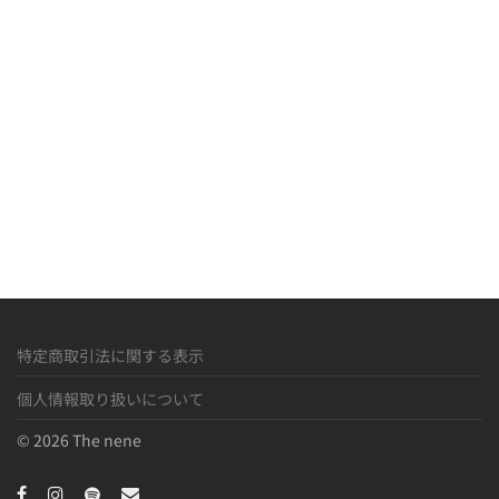
R
M
»
特定商取引法に関する表示
個人情報取り扱いについて
© 2026 The nene