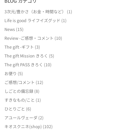
BLOG カテゴリ
3次元/豊かさ（お金・時間など）
(1)
Life is good ライフイズグッド
(1)
News
(15)
Review -ご感想・コメント
(10)
The gift -ギフト
(3)
The gift Mission きろく
(5)
The gift PASS きろく
(10)
お便り
(5)
ご感想/コメント
(12)
しごとの備忘録
(8)
すきなもの/こと
(1)
ひとりごと
(6)
アユールヴェーダ
(2)
キオスクニネ(shop)
(102)