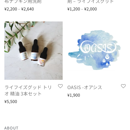
布ナプキン用洗剤
剤 – ライフイズグッド
¥
2,200
–
¥
2,640
¥
1,200
–
¥
2,000
ライフイズグッド トリ
OASIS -オアシス
オ 精油 3本セット
¥
1,900
¥
5,500
ABOUT