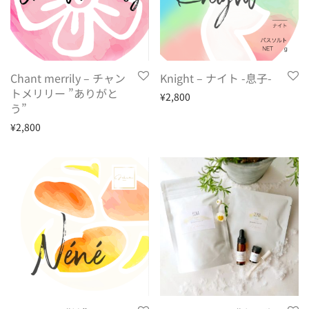
Chant merrily – チャン
Knight – ナイト -息子-
トメリリー ”ありがと
¥
2,800
う”
¥
2,800