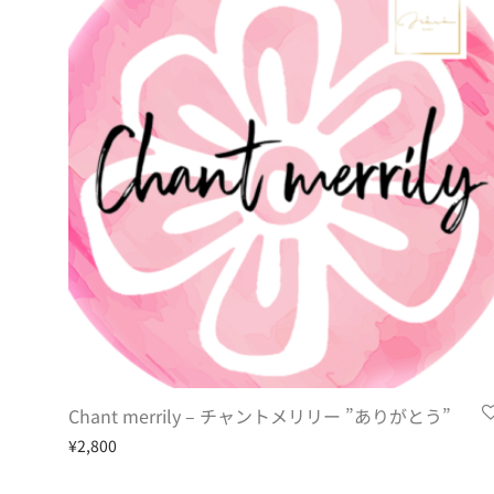
Chant merrily – チャントメリリー ”ありがとう”
¥
2,800