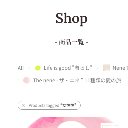
Shop
- 商品一覧 -
Life is good ”暮らし”
Nene 
All
⁄
⁄
The nene - ザ・ニネ " 11種類の愛の旅
⁄
Products tagged
“女性性”