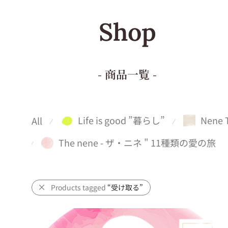
Shop
- 商品一覧 -
Life is good ”暮らし”
Nene 
All
⁄
⁄
The nene - ザ・ニネ " 11種類の愛の旅
⁄
Products tagged
“受け取る”