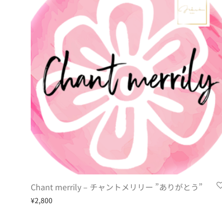
Chant merrily – チャントメリリー ”ありがとう”
¥
2,800