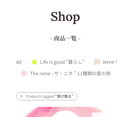
Shop
- 商品一覧 -
Life is good ”暮らし”
Nene 
All
⁄
⁄
The nene - ザ・ニネ " 11種類の愛の旅
⁄
Products tagged
“受け取る”