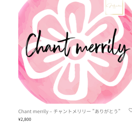
Chant merrily – チャントメリリー ”ありがとう”
¥
2,800