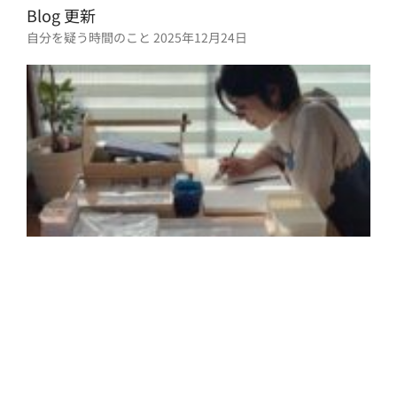
Blog 更新
自分を疑う時間のこと
2025年12月24日
2
年
月