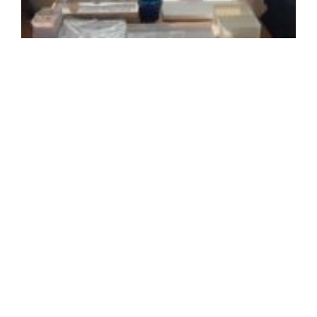
2
年
月