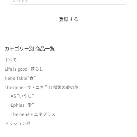
カテゴリー別 商品一覧
すべて
Life is good ”暮らし”
Nene Table”食”
The nene - ザ・ニネ " 11種類の愛の旅
AS ”いやし”
Ephias ”愛”
The nene + ニネプラス
セッション他