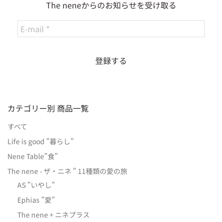
The neneからのお知らせを受け取る
カテゴリー別 商品一覧
すべて
Life is good ”暮らし”
Nene Table”食”
The nene - ザ・ニネ " 11種類の愛の旅
AS ”いやし”
Ephias ”愛”
The nene + ニネプラス