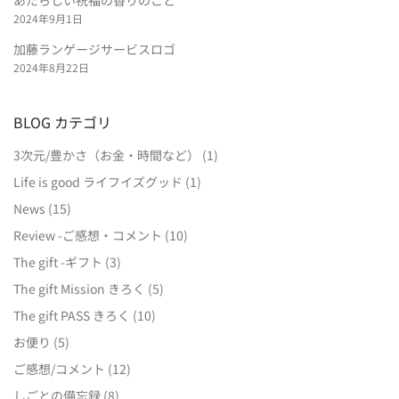
あたらしい祝福の香りのこと
2024年9月1日
加藤ランゲージサービスロゴ
2024年8月22日
BLOG カテゴリ
3次元/豊かさ（お金・時間など）
(1)
Life is good ライフイズグッド
(1)
News
(15)
Review -ご感想・コメント
(10)
The gift -ギフト
(3)
The gift Mission きろく
(5)
The gift PASS きろく
(10)
お便り
(5)
ご感想/コメント
(12)
しごとの備忘録
(8)