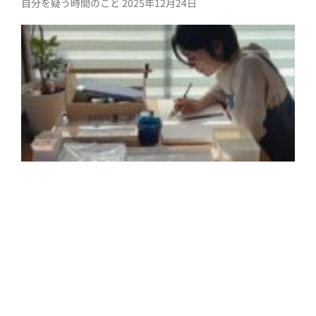
自分を疑う時間のこと
2025年12月24日
2
年
月