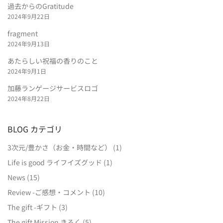
過去からのGratitude
2024年9月22日
fragment
2024年9月13日
あたらしい祝福の香りのこと
2024年9月1日
加藤ランゲージサービスロゴ
2024年8月22日
BLOG カテゴリ
3次元/豊かさ（お金・時間など）
(1)
Life is good ライフイズグッド
(1)
News
(15)
Review -ご感想・コメント
(10)
The gift -ギフト
(3)
The gift Mission きろく
(5)