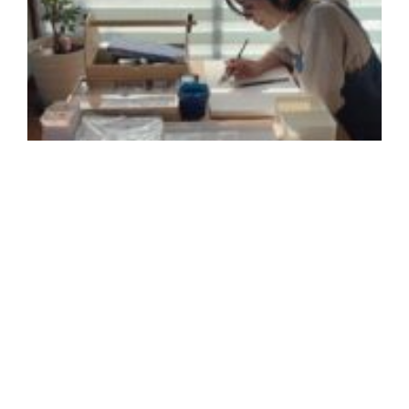
2
年
月