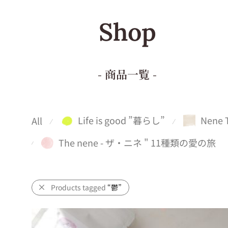
Shop
- 商品一覧 -
Life is good ”暮らし”
Nene 
All
⁄
⁄
The nene - ザ・ニネ " 11種類の愛の旅
⁄
Products tagged
“鬱”