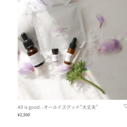
All is good. -オールイズグッド”大丈夫”
¥
2,500