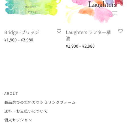
Bridge -ブリッジ
Laughters ラフター精
油
¥
1,900
–
¥
2,980
¥
1,900
–
¥
2,980
ABOUT
商品選びの無料カウンセリングフォーム
送料・お支払いについて
個人セッション