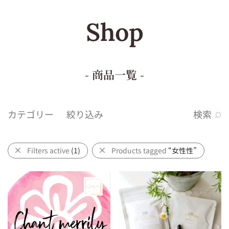
Shop
- 商品一覧 -
カテゴリー
絞り込み
検索
Filters active
(1)
Products tagged
“女性性”