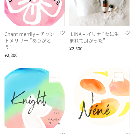
Chant merrily – チャン
ILINA – イリナ “女に生
トメリリー ”ありがと
まれて良かった”
う”
¥
2,500
¥
2,800