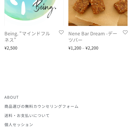
Being. “マインドフル
Nene Bar Dream -デー
ネス”
ツバー
¥
2,500
¥
1,200
–
¥
2,200
ABOUT
商品選びの無料カウンセリングフォーム
送料・お支払いについて
個人セッション